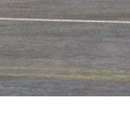
关于志德胜